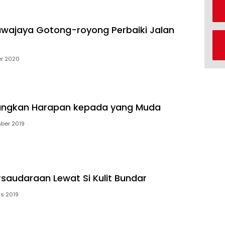
wajaya Gotong-royong Perbaiki Jalan
er 2020
ngkan Harapan kepada yang Muda
ber 2019
rsaudaraan Lewat Si Kulit Bundar
us 2019