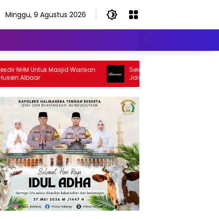
Minggu, 9 Agustus 2026
NHM Untuk Masjid Warisan
Selamat Jalan Sang Inspirator, Sela
Albaar
Jalan Abangku Yuslam Idris