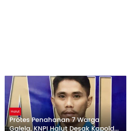
Halut
Protes Penahanan 7 Warga
Galela, KNPI Halut Desak Kapolda