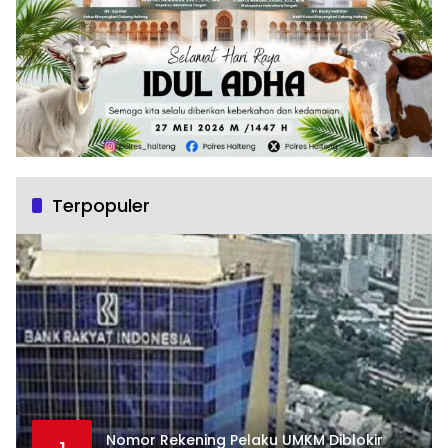
Terpopuler
Nomor Rekening Pelaku UMKM Diblokir