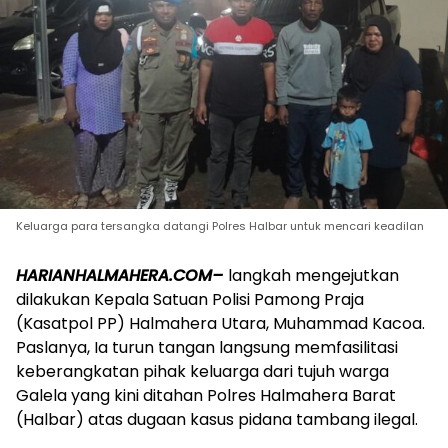
Keluarga para tersangka datangi Polres Halbar untuk mencari keadilan
HARIANHALMAHERA.COM–
langkah mengejutkan
dilakukan Kepala Satuan Polisi Pamong Praja
(Kasatpol PP) Halmahera Utara, Muhammad Kacoa.
Paslanya, Ia turun tangan langsung memfasilitasi
keberangkatan pihak keluarga dari tujuh warga
Galela yang kini ditahan Polres Halmahera Barat
(Halbar) atas dugaan kasus pidana tambang ilegal.