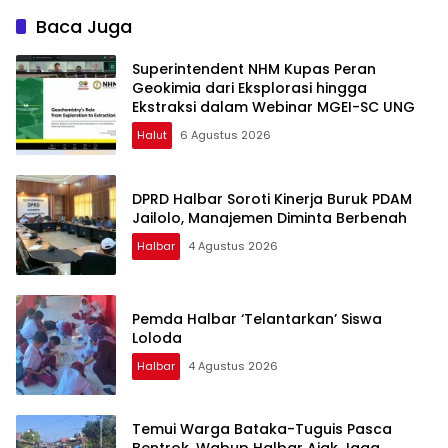
Baca Juga
Superintendent NHM Kupas Peran
Geokimia dari Eksplorasi hingga
Ekstraksi dalam Webinar MGEI-SC UNG
Halut
6 Agustus 2026
DPRD Halbar Soroti Kinerja Buruk PDAM
Jailolo, Manajemen Diminta Berbenah
Halbar
4 Agustus 2026
Pemda Halbar ‘Telantarkan’ Siswa
Loloda
Halbar
4 Agustus 2026
Temui Warga Bataka-Tuguis Pasca