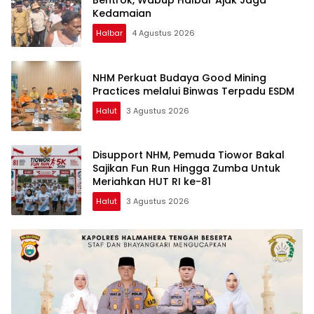
Bentrok, Wabup Halbar Ajak Jaga
Kedamaian
Halbar
4 Agustus 2026
NHM Perkuat Budaya Good Mining
Practices melalui Binwas Terpadu ESDM
Halut
3 Agustus 2026
Disupport NHM, Pemuda Tiowor Bakal
Sajikan Fun Run Hingga Zumba Untuk
Meriahkan HUT RI ke-81
Halut
3 Agustus 2026