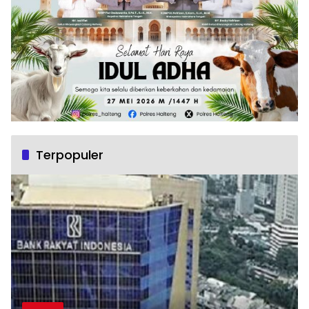
Terpopuler