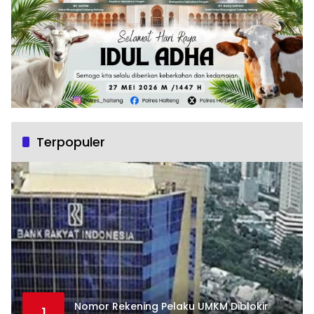
Terpopuler
Nomor Rekening Pelaku UMKM Diblokir
1