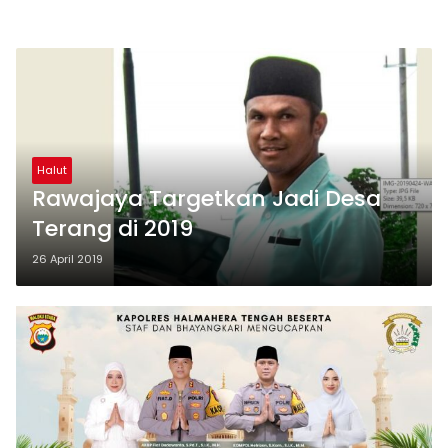
Halut
Rawajaya Targetkan Jadi Desa
Terang di 2019
26 April 2019