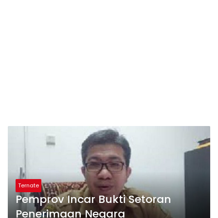
Ternate
Pemprov Incar Bukti Setoran
Penerimaan Negara