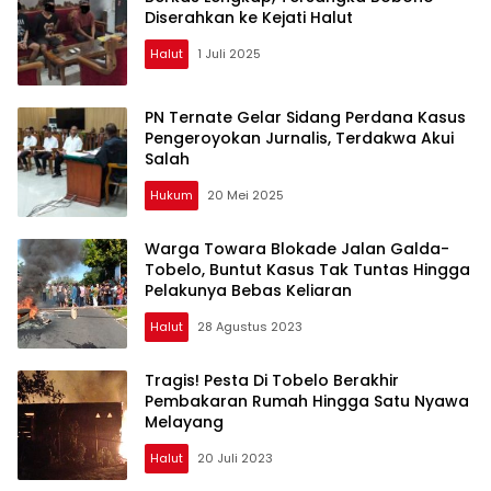
Diserahkan ke Kejati Halut
Halut
1 Juli 2025
PN Ternate Gelar Sidang Perdana Kasus
Pengeroyokan Jurnalis, Terdakwa Akui
Salah
Hukum
20 Mei 2025
Warga Towara Blokade Jalan Galda-
Tobelo, Buntut Kasus Tak Tuntas Hingga
Pelakunya Bebas Keliaran
Halut
28 Agustus 2023
Tragis! Pesta Di Tobelo Berakhir
Pembakaran Rumah Hingga Satu Nyawa
Melayang
Halut
20 Juli 2023