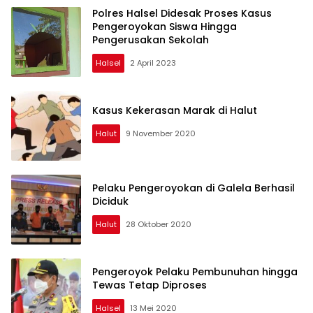
Polres Halsel Didesak Proses Kasus
Pengeroyokan Siswa Hingga
Pengerusakan Sekolah
Halsel
2 April 2023
Kasus Kekerasan Marak di Halut
Halut
9 November 2020
Pelaku Pengeroyokan di Galela Berhasil
Diciduk
Halut
28 Oktober 2020
Pengeroyok Pelaku Pembunuhan hingga
Tewas Tetap Diproses
Halsel
13 Mei 2020