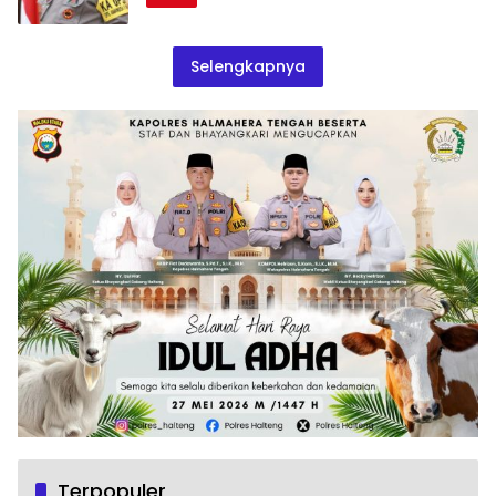
Selengkapnya
Terpopuler