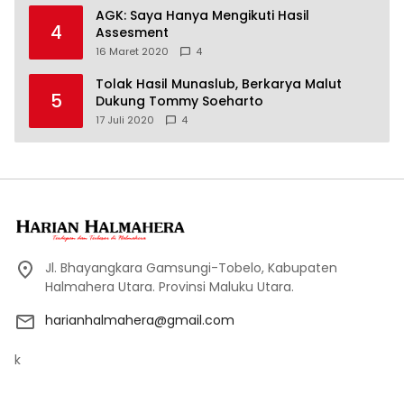
AGK: Saya Hanya Mengikuti Hasil
4
Assesment
16 Maret 2020
4
Tolak Hasil Munaslub, Berkarya Malut
5
Dukung Tommy Soeharto
17 Juli 2020
4
Jl. Bhayangkara Gamsungi-Tobelo, Kabupaten
Halmahera Utara. Provinsi Maluku Utara.
harianhalmahera@gmail.com
k