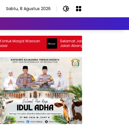
Sabtu, 8 Agustus 2026
asjid Warisan
Selamat Jalan Sang Inspirator, Selamat
Jalan Abangku Yuslam Idris