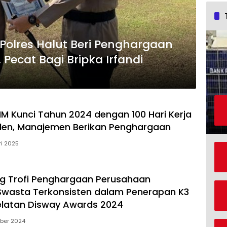
olres Halut Beri Penghargaan
 Pecat Bagi Bripka Irfandi
NHM Kunci Tahun 2024 dengan 100 Hari Kerja
den, Manajemen Berikan Penghargaan
ri 2025
g Trofi Penghargaan Perusahaan
wasta Terkonsisten dalam Penerapan K3
elatan Disway Awards 2024
ber 2024