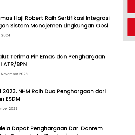
s Haji Robert Raih Sertifikasi Integrasi
gan Sistem Manajemen Lingkungan Opsi
r 2024
lut Terima Pin Emas dan Penghargaan
ri ATR/BPN
 November 2023
2023, NHM Raih Dua Penghargaan dari
an ESDM
mber 2023
lela Dapat Penghargaan Dari Danrem