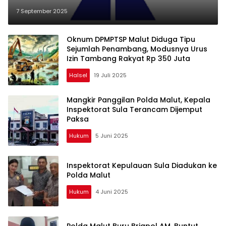
7 September 2025
Oknum DPMPTSP Malut Diduga Tipu
Sejumlah Penambang, Modusnya Urus
Izin Tambang Rakyat Rp 350 Juta
Halsel
19 Juli 2025
Mangkir Panggilan Polda Malut, Kepala
Inspektorat Sula Terancam Dijemput
Paksa
Hukum
5 Juni 2025
Inspektorat Kepulauan Sula Diadukan ke
Polda Malut
Hukum
4 Juni 2025
Polda Malut Buru Brigpol AM, Buntut