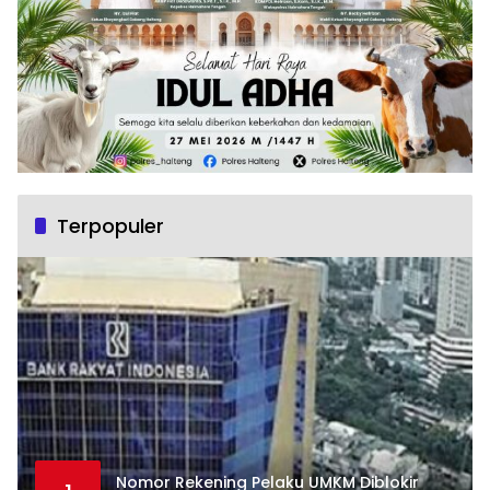
Terpopuler
Nomor Rekening Pelaku UMKM Diblokir