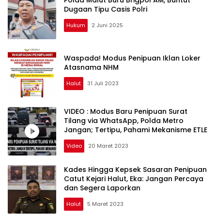
Dugaan Tipu Casis Polri
Hukum
2 Juni 2025
Waspada! Modus Penipuan Iklan Loker
Atasnama NHM
Halut
31 Juli 2023
VIDEO : Modus Baru Penipuan Surat
Tilang via WhatsApp, Polda Metro
Jangan; Tertipu, Pahami Mekanisme ETLE
Video
20 Maret 2023
Kades Hingga Kepsek Sasaran Penipuan
Catut Kejari Halut, Eka: Jangan Percaya
dan Segera Laporkan
Halut
5 Maret 2023