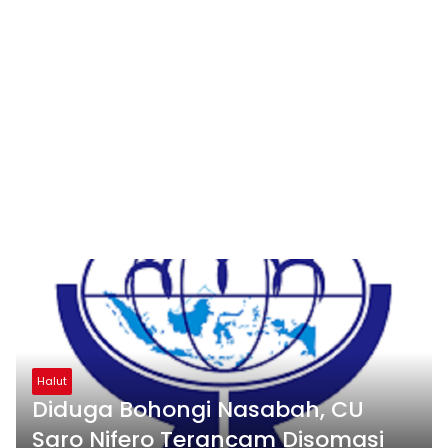
Halut
Diduga Bohongi Nasabah, CU
Saro Nifero Terancam Disomasi