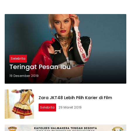
Selebrita
Teringat Pesan Ibu
19 Desember 2019
Zara JKT48 Lebih Pilih Karier di Film
Selebrita
29 Maret 2019