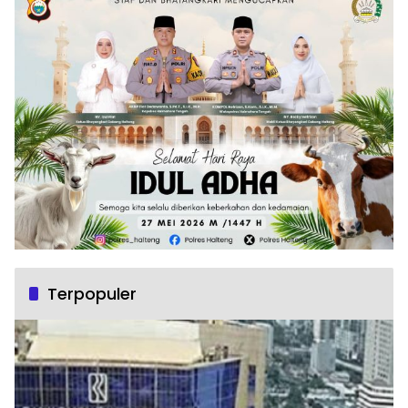
Terpopuler