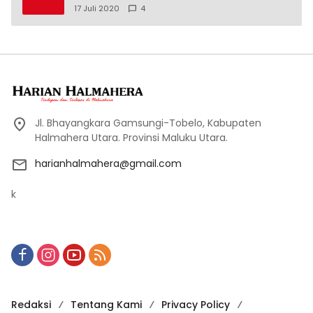
17 Juli 2020
4
Jl. Bhayangkara Gamsungi-Tobelo, Kabupaten
Halmahera Utara. Provinsi Maluku Utara.
harianhalmahera@gmail.com
k
Redaksi
Tentang Kami
Privacy Policy