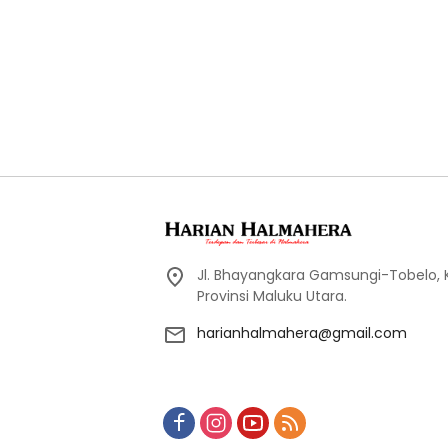
Jl. Bhayangkara Gamsungi-Tobelo,
Provinsi Maluku Utara.
harianhalmahera@gmail.com