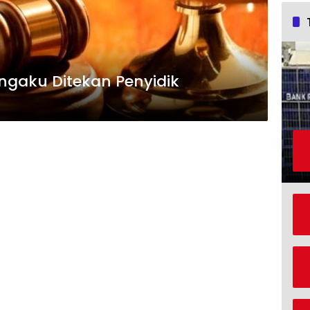
ngaku Ditekan Penyidik