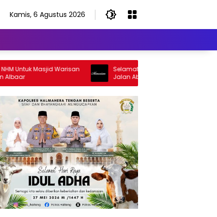
Kamis, 6 Agustus 2026
uk Masjid Warisan
Selamat Jalan Sang Inspirator, Selamat
Jalan Abangku Yuslam Idris