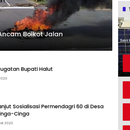
ncam Boikot Jalan
ugatan Bupati Halut
 2020
njut Sosialisasi Permendagri 60 di Desa
inga-Cinga
ret 2020