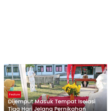
Feature
Dijemput Masuk Tempat Isolasi
Tiga Hari Jelang Pernikahan