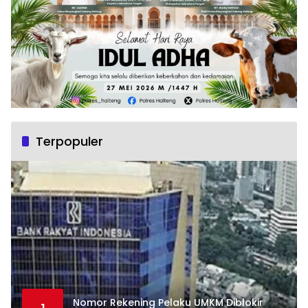
Terpopuler
Nomor Rekening Pelaku UMKM Diblokir