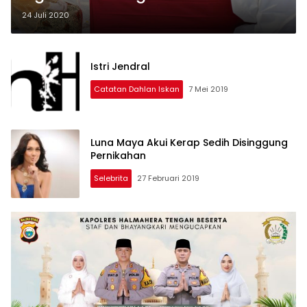
24 Juli 2020
Istri Jendral
Catatan Dahlan Iskan
7 Mei 2019
Luna Maya Akui Kerap Sedih Disinggung
Pernikahan
Selebrita
27 Februari 2019