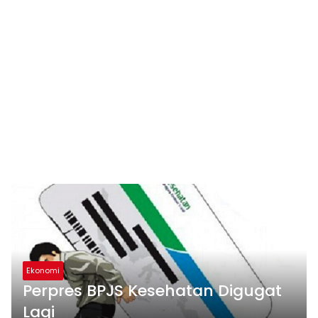
Ekonomi
Perpres BPJS Kesehatan Digugat
Lagi