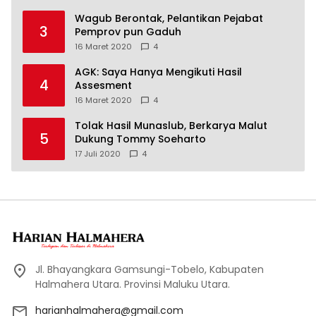
Wagub Berontak, Pelantikan Pejabat
3
Pemprov pun Gaduh
16 Maret 2020
4
AGK: Saya Hanya Mengikuti Hasil
4
Assesment
16 Maret 2020
4
Tolak Hasil Munaslub, Berkarya Malut
5
Dukung Tommy Soeharto
17 Juli 2020
4
Jl. Bhayangkara Gamsungi-Tobelo, Kabupaten
Halmahera Utara. Provinsi Maluku Utara.
harianhalmahera@gmail.com