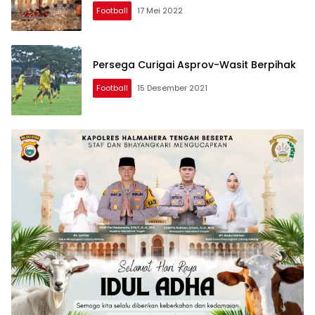
Football
17 Mei 2022
Persega Curigai Asprov-Wasit Berpihak
Football
15 Desember 2021