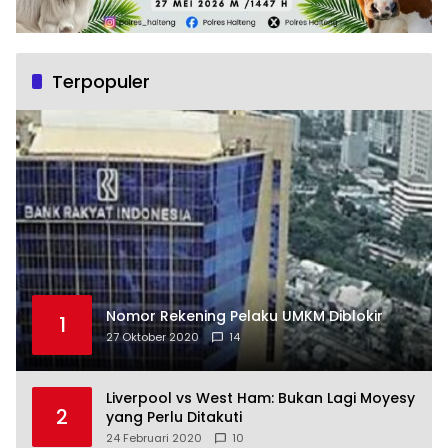
Terpopuler
Nomor Rekening Pelaku UMKM Diblokir
1
27 Oktober 2020
14
Liverpool vs West Ham: Bukan Lagi Moyesy
2
yang Perlu Ditakuti
24 Februari 2020
10