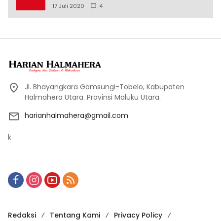
17 Juli 2020
4
Jl. Bhayangkara Gamsungi-Tobelo, Kabupaten
Halmahera Utara. Provinsi Maluku Utara.
harianhalmahera@gmail.com
k
Redaksi
Tentang Kami
Privacy Policy