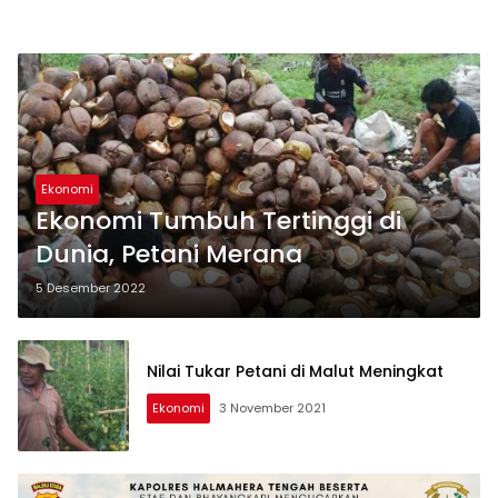
Ekonomi
Ekonomi Tumbuh Tertinggi di
Dunia, Petani Merana
5 Desember 2022
Nilai Tukar Petani di Malut Meningkat
Ekonomi
3 November 2021