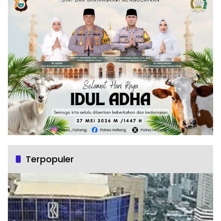
Terpopuler