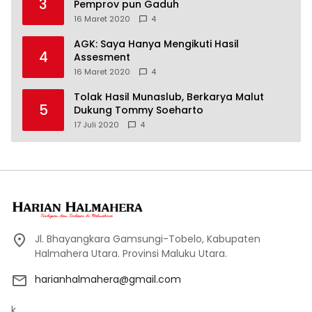
3
Pemprov pun Gaduh
16 Maret 2020
4
AGK: Saya Hanya Mengikuti Hasil
4
Assesment
16 Maret 2020
4
Tolak Hasil Munaslub, Berkarya Malut
5
Dukung Tommy Soeharto
17 Juli 2020
4
Jl. Bhayangkara Gamsungi-Tobelo, Kabupaten
Halmahera Utara. Provinsi Maluku Utara.
harianhalmahera@gmail.com
k