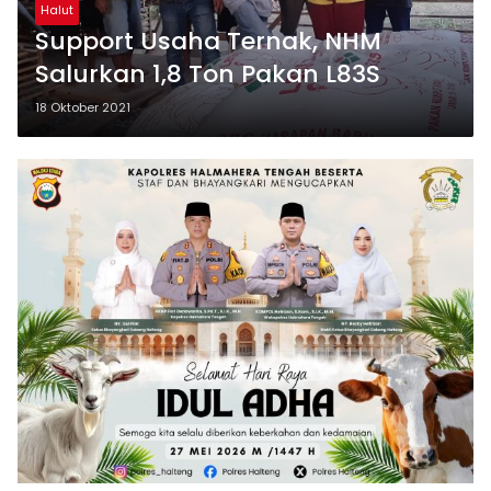
Halut
Support Usaha Ternak, NHM
Salurkan 1,8 Ton Pakan L83S
18 Oktober 2021