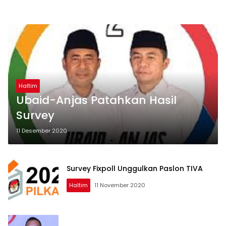
Haltim
Ubaid-Anjas Patahkan Hasil
Survey
11 Desember 2020
Survey Fixpoll Unggulkan Paslon TIVA
Haltim
11 November 2020