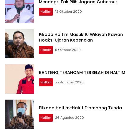
Mendagri Tak Pilih Jagoan Gubernur
Haltim
12 Oktober 2020
Pikada Haltim Masuk 10 Wilayah Rawan
Hoaks-Ujaran Kebencian
Haltim
5 Oktober 2020
BANTENG TERANCAM TERBELAH DI HALTIM
Halbar
27 Agustus 2020
Pilkada Haltim-Halut Diambang Tunda
Haltim
26 Agustus 2020