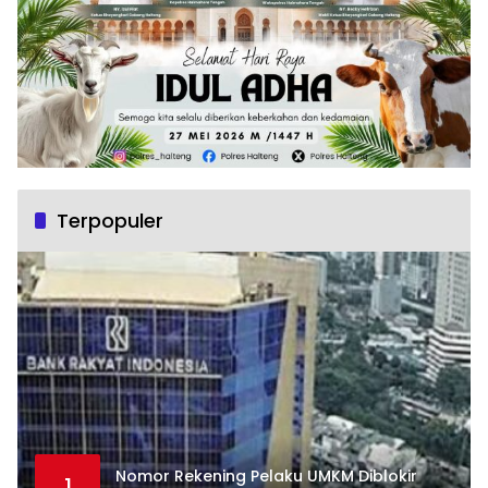
Terpopuler
Nomor Rekening Pelaku UMKM Diblokir
1