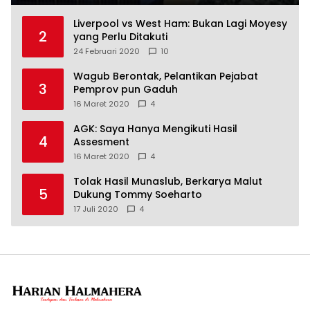
Liverpool vs West Ham: Bukan Lagi Moyesy
2
yang Perlu Ditakuti
24 Februari 2020
10
Wagub Berontak, Pelantikan Pejabat
3
Pemprov pun Gaduh
16 Maret 2020
4
AGK: Saya Hanya Mengikuti Hasil
4
Assesment
16 Maret 2020
4
Tolak Hasil Munaslub, Berkarya Malut
5
Dukung Tommy Soeharto
17 Juli 2020
4