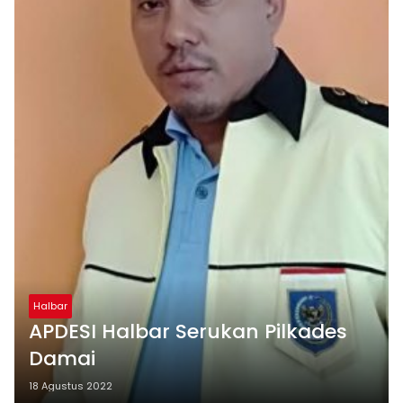
Halbar
APDESI Halbar Serukan Pilkades
Damai
18 Agustus 2022