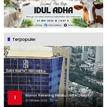
Terpopuler
Nomor Rekening Pelaku UMKM Diblokir
1
27 Oktober 2020
14