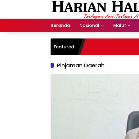
Langsung
ke
konten
Beranda
Nasional
Malut
Featured
Pinjaman Daerah