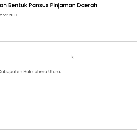
an Bentuk Pansus Pinjaman Daerah
mber 2019
k
 Kabupaten Halmahera Utara.