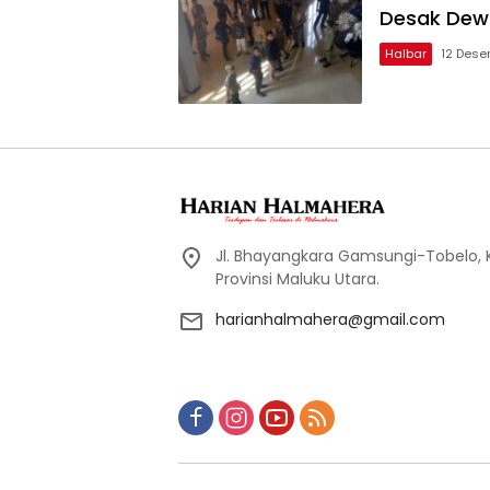
Desak Dew
Halbar
12 Dese
Jl. Bhayangkara Gamsungi-Tobelo,
Provinsi Maluku Utara.
harianhalmahera@gmail.com