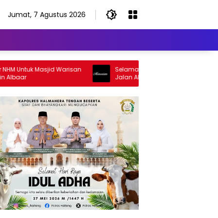
Jumat, 7 Agustus 2026
tuk Masjid Warisan
Selamat Jalan Sang Inspirator, Selamat
Jalan Abangku Yuslam Idris