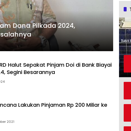
jam Dana Pilkada 2024,
salahnya
 Halut Sepakat Pinjam Doi di Bank Biayai
24, Segini Besarannya
024
cana Lakukan Pinjaman Rp 200 Miliar ke
ober 2021