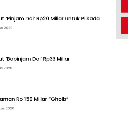
 ‘Pinjam Doi’ Rp20 Miliar untuk Pilkada
us 2020
 ‘Bapinjam Doi’ Rp33 Miliar
us 2020
jaman Rp 159 Miliar “Ghoib”
tus 2020