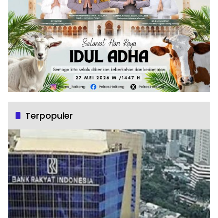
Terpopuler