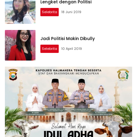
Lengket dengan Politisi
Selebrita
18 Juni 2019
Jadi Politisi Makin Dibully
Selebrita
10 April 2019