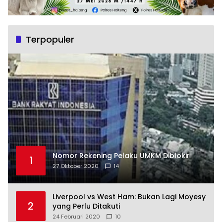
Terpopuler
Nomor Rekening Pelaku UMKM Diblokir
1
27 Oktober 2020
14
Liverpool vs West Ham: Bukan Lagi Moyesy
2
yang Perlu Ditakuti
24 Februari 2020
10