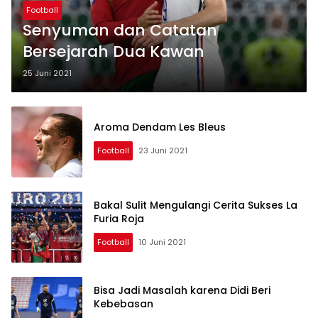
Football
Senyuman dan Catatan
Bersejarah Dua Kawan
25 Juni 2021
Aroma Dendam Les Bleus
Football
23 Juni 2021
Bakal Sulit Mengulangi Cerita Sukses La
Furia Roja
Football
10 Juni 2021
Bisa Jadi Masalah karena Didi Beri
Kebebasan