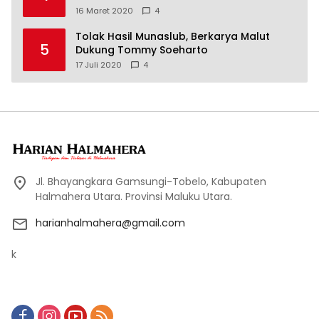
16 Maret 2020
4
Tolak Hasil Munaslub, Berkarya Malut
5
Dukung Tommy Soeharto
17 Juli 2020
4
Jl. Bhayangkara Gamsungi-Tobelo, Kabupaten
Halmahera Utara. Provinsi Maluku Utara.
harianhalmahera@gmail.com
k