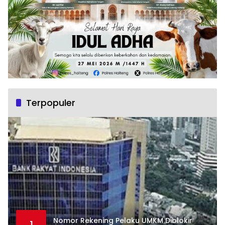
Terpopuler
Nomor Rekening Pelaku UMKM Diblokir