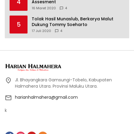
4
Assesment
16 Maret 2020
4
Tolak Hasil Munaslub, Berkarya Malut
5
Dukung Tommy Soeharto
17 Juli 2020
4
Jl. Bhayangkara Gamsungi-Tobelo, Kabupaten
Halmahera Utara. Provinsi Maluku Utara.
harianhalmahera@gmail.com
k