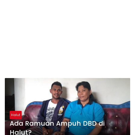
Halut
Ada Ramuan Ampuh DBD di
Halut?