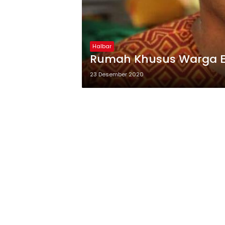
Halbar
Rumah Khusus Warga En
23 Desember 2020