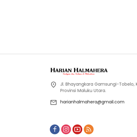
Jl. Bhayangkara Gamsungi-Tobelo,
Provinsi Maluku Utara.
harianhalmahera@gmail.com