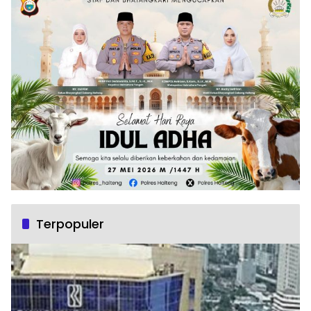
Terpopuler