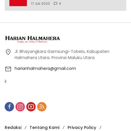
17 Juli 2020
4
Jl. Bhayangkara Gamsungi-Tobelo, Kabupaten
Halmahera Utara. Provinsi Maluku Utara.
harianhalmahera@gmail.com
k
Redaksi
Tentang Kami
Privacy Policy