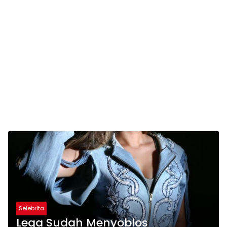
Selebrita
Lega Sudah Menyoblos