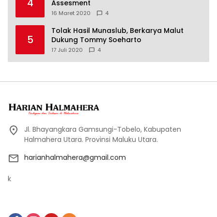
4
Assesment
16 Maret 2020
4
Tolak Hasil Munaslub, Berkarya Malut
5
Dukung Tommy Soeharto
17 Juli 2020
4
Jl. Bhayangkara Gamsungi-Tobelo, Kabupaten
Halmahera Utara. Provinsi Maluku Utara.
harianhalmahera@gmail.com
k