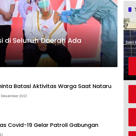
i di Seluruh Daerah Ada
inta Batasi Aktivitas Warga Saat Nataru
 Desember 2021
as Covid-19 Gelar Patroli Gabungan
21