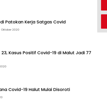
di Patokan Kerja Satgas Covid
 Oktober 2020
3, Kasus Positif Covid-19 di Malut Jadi 77
 2020
ana Covid-19 Halut Mulai Disoroti
20