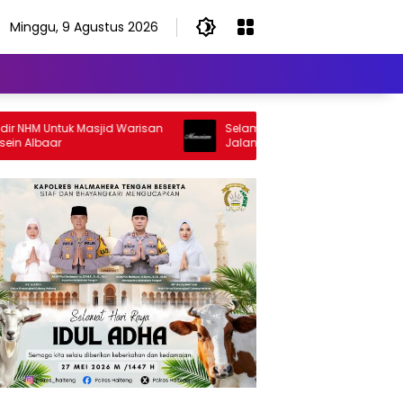
Minggu, 9 Agustus 2026
Untuk Masjid Warisan
Selamat Jalan Sang Inspirator, Selamat
ar
Jalan Abangku Yuslam Idris