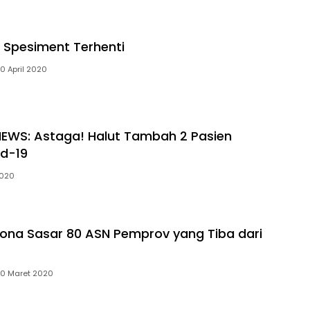
 Spesiment Terhenti
0 April 2020
EWS: Astaga! Halut Tambah 2 Pasien
id-19
2020
ona Sasar 80 ASN Pemprov yang Tiba dari
0 Maret 2020