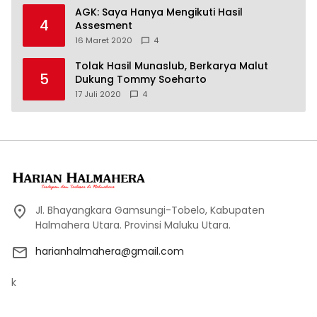
AGK: Saya Hanya Mengikuti Hasil
4
Assesment
16 Maret 2020
4
Tolak Hasil Munaslub, Berkarya Malut
5
Dukung Tommy Soeharto
17 Juli 2020
4
Jl. Bhayangkara Gamsungi-Tobelo, Kabupaten
Halmahera Utara. Provinsi Maluku Utara.
harianhalmahera@gmail.com
k