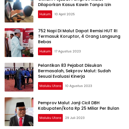
Dilaporkan Kasus Kawin Tanpa Izin
Hukum
10 April 2025
752 Napi Di Malut Dapat Remisi HUT RI
Termasuk Koruptor, 4 Orang Langsung
Bebas
Hukum
17 Agustus 2023
Pelantikan 83 Pejabat Diisukan
Bermasalah, Sekprov Malut: Sudah
Sesuai Evaluasi Kinerja
Maluku Utara
10 Agustus 2023
Pemprov Malut Janji Cicil DBH
Kabupaten/kota Rp 25 Miliar Per Bulan
Maluku Utara
29 Juli 2023