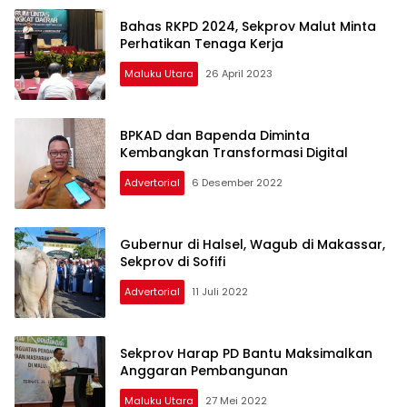
Bahas RKPD 2024, Sekprov Malut Minta
Perhatikan Tenaga Kerja
Maluku Utara
26 April 2023
BPKAD dan Bapenda Diminta
Kembangkan Transformasi Digital
Advertorial
6 Desember 2022
Gubernur di Halsel, Wagub di Makassar,
Sekprov di Sofifi
Advertorial
11 Juli 2022
Sekprov Harap PD Bantu Maksimalkan
Anggaran Pembangunan
Maluku Utara
27 Mei 2022