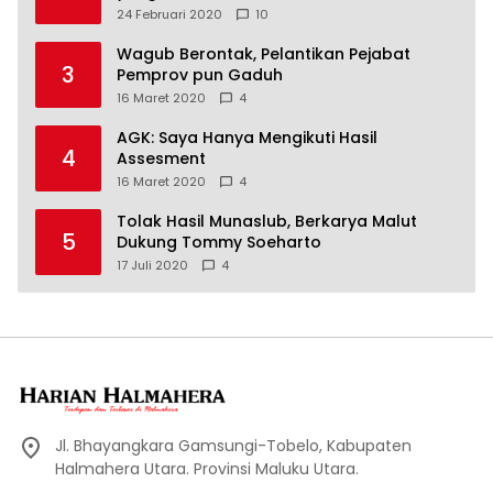
24 Februari 2020
10
Wagub Berontak, Pelantikan Pejabat
3
Pemprov pun Gaduh
16 Maret 2020
4
AGK: Saya Hanya Mengikuti Hasil
4
Assesment
16 Maret 2020
4
Tolak Hasil Munaslub, Berkarya Malut
5
Dukung Tommy Soeharto
17 Juli 2020
4
Jl. Bhayangkara Gamsungi-Tobelo, Kabupaten
Halmahera Utara. Provinsi Maluku Utara.