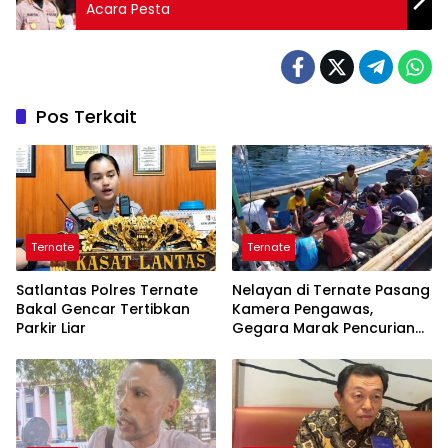
Acara Pesta
Pos Terkait
Ternate
Ternate
Satlantas Polres Ternate
Nelayan di Ternate Pasang
Bakal Gencar Tertibkan
Kamera Pengawas,
Parkir Liar
Gegara Marak Pencurian
Alat Tangkap