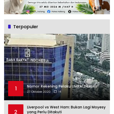
Terpopuler
Nomor Rekening Pelaku UMKM Diblokir
1
27 Oktober 2020
14
Liverpool vs West Ham: Bukan Lagi Moyesy
2
yang Perlu Ditakuti