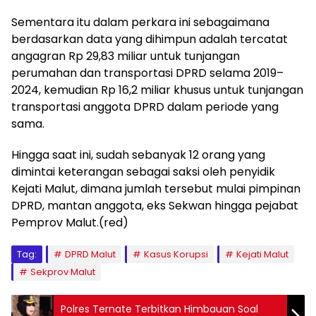
Sementara itu dalam perkara ini sebagaimana
berdasarkan data yang dihimpun adalah tercatat
angagran ‎‎Rp 29,83 miliar untuk tunjangan
perumahan dan transportasi DPRD selama 2019–
2024, kemudian ‎‎Rp 16,2 miliar khusus untuk tunjangan
transportasi anggota DPRD dalam periode yang
sama.
‎‎‎Hingga saat ini, sudah sebanyak 12 orang yang
dimintai keterangan sebagai saksi oleh penyidik
Kejati Malut, dimana jumlah tersebut mulai pimpinan
DPRD, mantan anggota, eks Sekwan hingga pejabat
Pemprov Malut.(red)
Tag:
DPRD Malut
Kasus Korupsi
Kejati Malut
Sekprov Malut
Polres Ternate Terbitkan Himbauan Soal