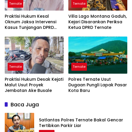
Ternate
Ternate
Praktisi Hukum Kesal
Villa Lago Montana Gaduh,
Oknum Jaksa Intervensi
Kejari Disarankan Periksa
Kasus Tunjangan DPRD
Ketua DPRD Ternate
Ternate
Ternate
Ternate
Praktisi Hukum Desak Kejati
Polres Ternate Usut
Malut Usut Proyek
Dugaan Pungli Lapak Pasar
Jembatan Ake Busale
Kota Baru
Baca Juga
Satlantas Polres Ternate Bakal Gencar
Tertibkan Parkir Liar