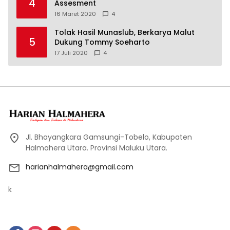
4
Assesment
16 Maret 2020
4
Tolak Hasil Munaslub, Berkarya Malut
5
Dukung Tommy Soeharto
17 Juli 2020
4
Jl. Bhayangkara Gamsungi-Tobelo, Kabupaten
Halmahera Utara. Provinsi Maluku Utara.
harianhalmahera@gmail.com
k