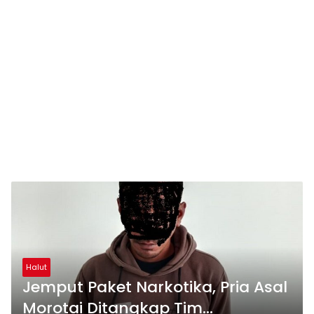
Halut
Jemput Paket Narkotika, Pria Asal
Morotai Ditangkap Tim