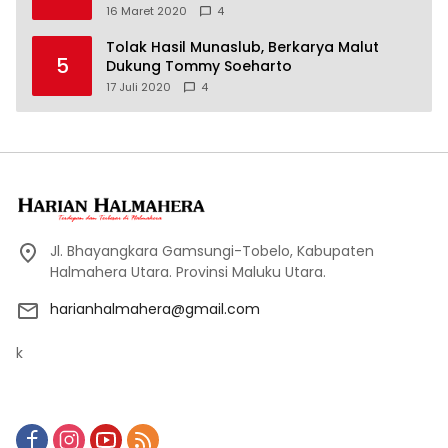
16 Maret 2020
4
Tolak Hasil Munaslub, Berkarya Malut
5
Dukung Tommy Soeharto
17 Juli 2020
4
Jl. Bhayangkara Gamsungi-Tobelo, Kabupaten
Halmahera Utara. Provinsi Maluku Utara.
harianhalmahera@gmail.com
k