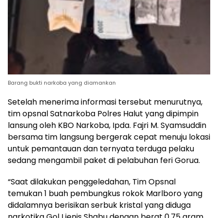
Barang bukti narkoba yang diamankan
Setelah menerima informasi tersebut menurutnya,
tim opsnal Satnarkoba Polres Halut yang dipimpin
lansung oleh KBO Narkoba, Ipda. Fajri M. Syamsuddin
bersama tim langsung bergerak cepat menuju lokasi
untuk pemantauan dan ternyata terduga pelaku
sedang mengambil paket di pelabuhan feri Gorua.
“Saat dilakukan penggeledahan, Tim Opsnal
temukan 1 buah pembungkus rokok Marlboro yang
didalamnya berisikan serbuk kristal yang diduga
narkotika Gol I jenis Shabu dengan berat 0,75 gram.