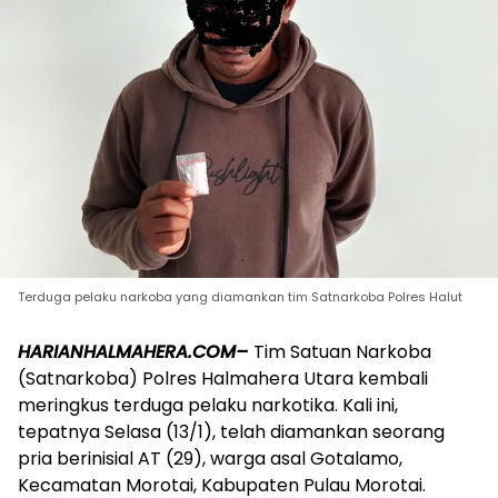
Terduga pelaku narkoba yang diamankan tim Satnarkoba Polres Halut
HARIANHALMAHERA.COM–
Tim Satuan Narkoba
(Satnarkoba) Polres Halmahera Utara kembali
meringkus terduga pelaku narkotika. Kali ini,
tepatnya Selasa (13/1), telah diamankan seorang
pria berinisial AT (29), warga asal Gotalamo,
Kecamatan Morotai, Kabupaten Pulau Morotai.