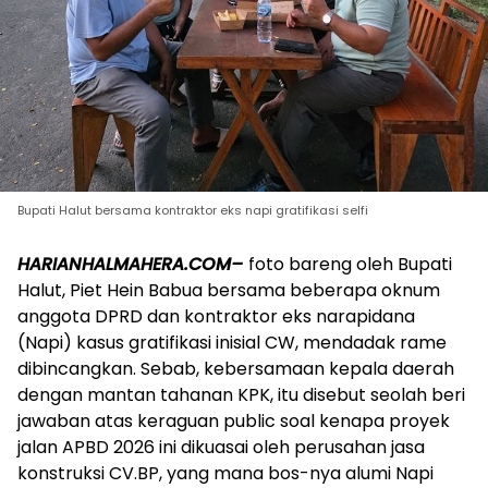
Bupati Halut bersama kontraktor eks napi gratifikasi selfi
HARIANHALMAHERA.COM–
foto bareng oleh Bupati
Halut, Piet Hein Babua bersama beberapa oknum
anggota DPRD dan kontraktor eks narapidana
(Napi) kasus gratifikasi inisial CW, mendadak rame
dibincangkan. Sebab, kebersamaan kepala daerah
dengan mantan tahanan KPK, itu disebut seolah beri
jawaban atas keraguan public soal kenapa proyek
jalan APBD 2026 ini dikuasai oleh perusahan jasa
konstruksi CV.BP, yang mana bos-nya alumi Napi