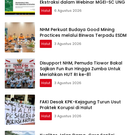
Ekstraksi dalam Webinar MGEI-SC UNG
Halut
6 Agustus 2026
NHM Perkuat Budaya Good Mining
Practices melalui Binwas Terpadu ESDM
Halut
3 Agustus 2026
Disupport NHM, Pemuda Tiowor Bakal
Sajikan Fun Run Hingga Zumba Untuk
Meriahkan HUT RI ke-81
Halut
3 Agustus 2026
FAKI Desak KPK-Kejagung Turun Usut
Praktek Korupsi di Halut
Halut
3 Agustus 2026