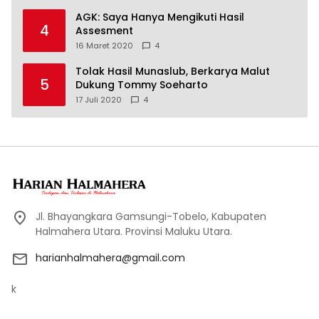
AGK: Saya Hanya Mengikuti Hasil
4
Assesment
16 Maret 2020
4
Tolak Hasil Munaslub, Berkarya Malut
5
Dukung Tommy Soeharto
17 Juli 2020
4
Jl. Bhayangkara Gamsungi-Tobelo, Kabupaten
Halmahera Utara. Provinsi Maluku Utara.
harianhalmahera@gmail.com
k