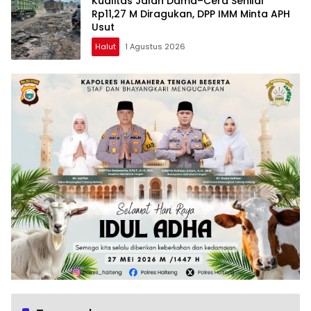
Kualitas Jalan Dama–Cera Senilai
Rp11,27 M Diragukan, DPP IMM Minta APH
Usut
Halut
1 Agustus 2026