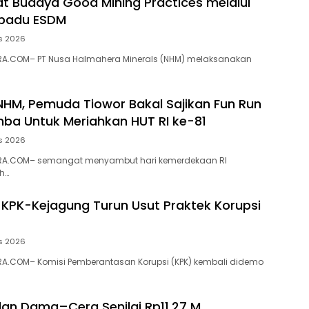
t Budaya Good Mining Practices melalui
rpadu ESDM
s 2026
A.COM– PT Nusa Halmahera Minerals (NHM) melaksanakan
NHM, Pemuda Tiowor Bakal Sajikan Fun Run
ba Untuk Meriahkan HUT RI ke-81
s 2026
RA.COM– semangat menyambut hari kemerdekaan RI
h…
 KPK-Kejagung Turun Usut Praktek Korupsi
s 2026
A.COM– Komisi Pemberantasan Korupsi (KPK) kembali didemo
alan Dama–Cera Senilai Rp11,27 M