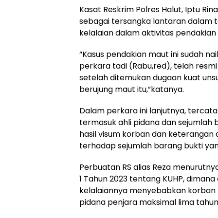
Kasat Reskrim Polres Halut, Iptu R
sebagai tersangka lantaran dalam 
kelalaian dalam aktivitas pendakian
“Kasus pendakian maut ini sudah nai
perkara tadi (Rabu,red), telah resm
setelah ditemukan dugaan kuat unsu
berujung maut itu,”katanya.
Dalam perkara ini lanjutnya, tercata
termasuk ahli pidana dan sejumlah 
hasil visum korban dan keterangan 
terhadap sejumlah barang bukti yan
Perbuatan RS alias Reza menurutny
1 Tahun 2023 tentang KUHP, dimana
kelalaiannya menyebabkan korban 
pidana penjara maksimal lima tahun