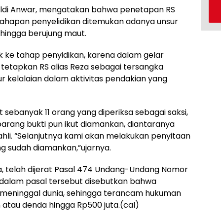
inaldi Anwar, mengatakan bahwa penetapan RS
tahapan penyelidikan ditemukan adanya unsur
 hingga berujung maut.
k ke tahap penyidikan, karena dalam gelar
i tetapkan RS alias Reza sebagai tersangka
r kelalaian dalam aktivitas pendakian yang
t sebanyak 11 orang yang diperiksa sebagai saksi,
barang bukti pun ikut diamankan, diantaranya
ahli. “Selanjutnya kami akan melakukan penyitaan
g sudah diamankan,”ujarnya.
a, telah dijerat Pasal 474 Undang-Undang Nomor
 dalam pasal tersebut disebutkan bahwa
meninggal dunia, sehingga terancam hukuman
 atau denda hingga Rp500 juta.(cal)