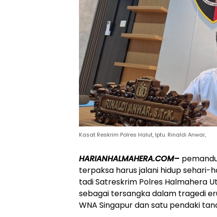
Kasat Reskrim Polres Halut, Iptu. Rinaldi Anwar,
HARIANHALMAHERA.COM–
pemandu 
terpaksa harus jalani hidup sehari-h
tadi Satreskrim Polres Halmahera U
sebagai tersangka dalam tragedi e
WNA Singapur dan satu pendaki tanah