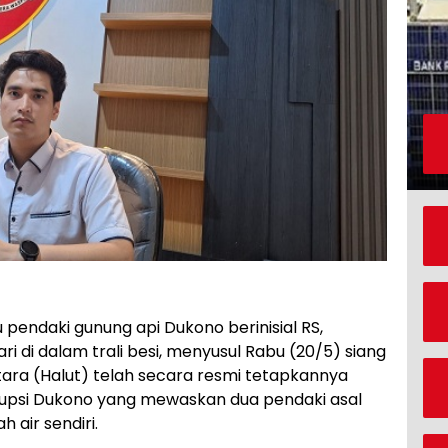
pendaki gunung api Dukono berinisial RS,
ari di dalam trali besi, menyusul Rabu (20/5) siang
tara (Halut) telah secara resmi tetapkannya
rupsi Dukono yang mewaskan dua pendaki asal
 air sendiri.