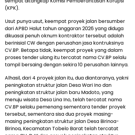
sempat ditangkap Komisi Pemberantasan Korupsi
(KPK).
Usut punya usut, keempat proyek jalan bersumber
dari APBD Halut tahun anggaran 2026 yang diduga
dikuasai penuh oknum kontraktor tersebut adalah
berinisial CW dengan perusahan jasa kontruksinya
CV.BP. Betapa tidak, keempat proyek yang dalam
proses tender ulang itu tercatat nama CV.BP selalu
tampil bersaing dengan sekira 10 perusahan lainnya.
Alhasil, dari 4 proyek jalan itu, dua diantaranya, yakni
peningkatan struktur jalan Desa Wari Ino dan
peningkatan struktur jalan baru Madoto, yang
menuju wisata Desa Lina Ino, telah tercatat nama
CV.BP selaku pemenang sementara tender proyek
tersebut, sementara sisa dua proyek masing-
masing peningkatan struktur jalan Desa Birinoa-
Birinoa, Kecamatan Tobelo Barat telah tercatat