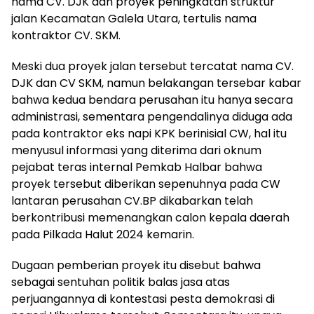
nama CV. DJK dan proyek peningkatan struktur
jalan Kecamatan Galela Utara, tertulis nama
kontraktor CV. SKM.
Meski dua proyek jalan tersebut tercatat nama CV.
DJK dan CV SKM, namun belakangan tersebar kabar
bahwa kedua bendara perusahan itu hanya secara
administrasi, sementara pengendalinya diduga ada
pada kontraktor eks napi KPK berinisial CW, hal itu
menyusul informasi yang diterima dari oknum
pejabat teras internal Pemkab Halbar bahwa
proyek tersebut diberikan sepenuhnya pada CW
lantaran perusahan CV.BP dikabarkan telah
berkontribusi memenangkan calon kepala daerah
pada Pilkada Halut 2024 kemarin.
Dugaan pemberian proyek itu disebut bahwa
sebagai sentuhan politik balas jasa atas
perjuangannya di kontestasi pesta demokrasi di