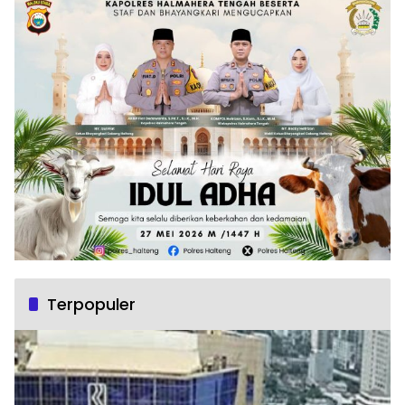
Terpopuler