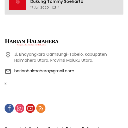
5
Dukung Tommy Soeharto
17 Juli 2020
4
Jl. Bhayangkara Gamsungi-Tobelo, Kabupaten
Halmahera Utara. Provinsi Maluku Utara.
harianhalmahera@gmail.com
k