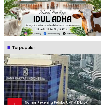
Terpopuler
Nomor Rekening Pelaku UMKM Diblokir
1