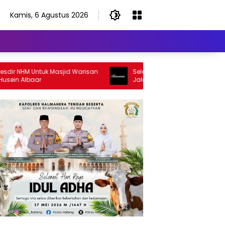
Kamis, 6 Agustus 2026
NHM Untuk Masjid Warisan
Selamat Jalan Sang Inspirator, Sel
 Albaar
Jalan Abangku Yuslam Idris