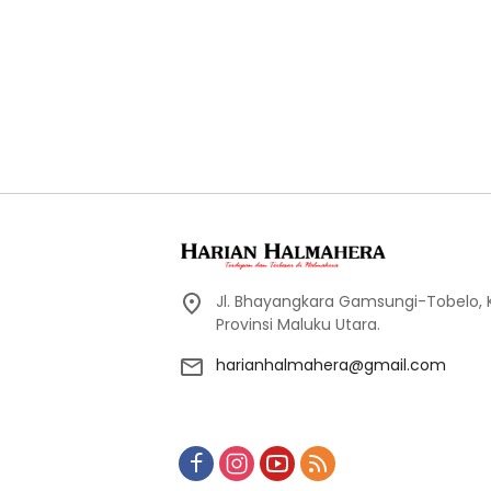
Jl. Bhayangkara Gamsungi-Tobelo,
Provinsi Maluku Utara.
harianhalmahera@gmail.com