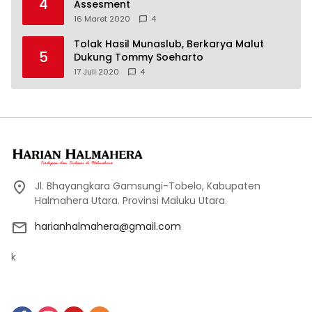
4
Assesment
16 Maret 2020
4
Tolak Hasil Munaslub, Berkarya Malut
5
Dukung Tommy Soeharto
17 Juli 2020
4
Jl. Bhayangkara Gamsungi-Tobelo, Kabupaten
Halmahera Utara. Provinsi Maluku Utara.
harianhalmahera@gmail.com
k