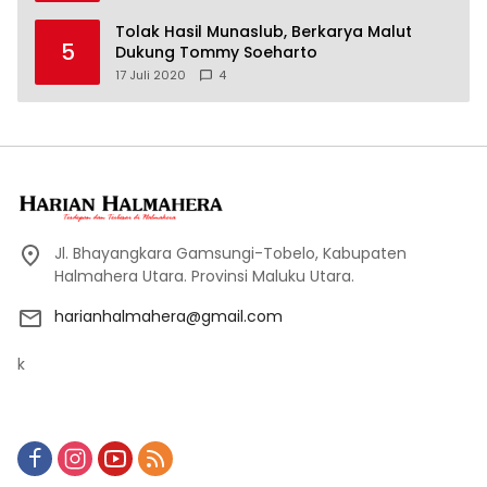
Tolak Hasil Munaslub, Berkarya Malut
5
Dukung Tommy Soeharto
17 Juli 2020
4
Jl. Bhayangkara Gamsungi-Tobelo, Kabupaten
Halmahera Utara. Provinsi Maluku Utara.
harianhalmahera@gmail.com
k