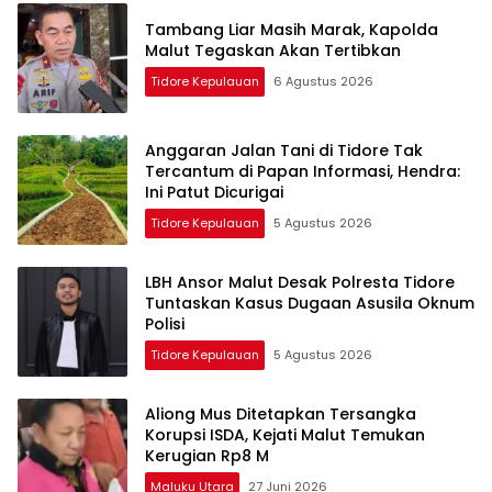
Tambang Liar Masih Marak, Kapolda
Malut Tegaskan Akan Tertibkan
Tidore Kepulauan
6 Agustus 2026
Anggaran Jalan Tani di Tidore Tak
Tercantum di Papan Informasi, Hendra:
Ini Patut Dicurigai
Tidore Kepulauan
5 Agustus 2026
LBH Ansor Malut Desak Polresta Tidore
Tuntaskan Kasus Dugaan Asusila Oknum
Polisi
Tidore Kepulauan
5 Agustus 2026
Aliong Mus Ditetapkan Tersangka
Korupsi ISDA, Kejati Malut Temukan
Kerugian Rp8 M
Maluku Utara
27 Juni 2026