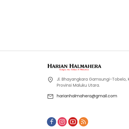
Jl. Bhayangkara Gamsungi-Tobelo,
Provinsi Maluku Utara.
harianhalmahera@gmail.com