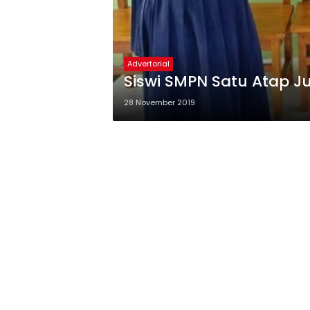
Advertorial
Siswi SMPN Satu Atap J
28 November 2019