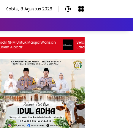
Sabtu, 8 Agustus 2026
HM Untuk Masjid Warisan
Selamat Jalan Sang Inspirator, Sela
Albaar
Jalan Abangku Yuslam Idris