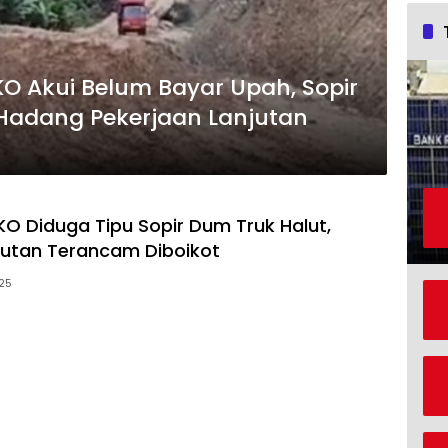
O Akui Belum Bayar Upah, Sopir
Hadang Pekerjaan Lanjutan
O Diduga Tipu Sopir Dum Truk Halut,
jutan Terancam Diboikot
025