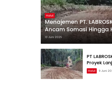
Halut
Menajemen PT. LABROSK
Ancam Somasi Hingga 
13 Juni 2025
PT LABROSK
Proyek Lan
Halut
9 Juni 2