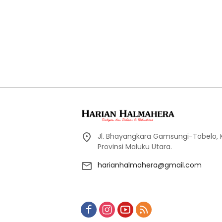
Jl. Bhayangkara Gamsungi-Tobelo,
Provinsi Maluku Utara.
harianhalmahera@gmail.com