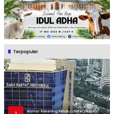
Terpopuler
Nomor Rekening Pelaku UMKM Diblokir
1