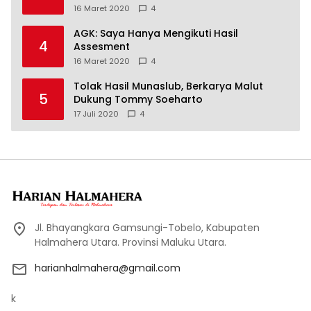
16 Maret 2020
4
AGK: Saya Hanya Mengikuti Hasil
4
Assesment
16 Maret 2020
4
Tolak Hasil Munaslub, Berkarya Malut
5
Dukung Tommy Soeharto
17 Juli 2020
4
Jl. Bhayangkara Gamsungi-Tobelo, Kabupaten
Halmahera Utara. Provinsi Maluku Utara.
harianhalmahera@gmail.com
k