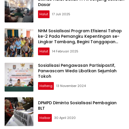
Dasar
Halut
17 Juli 2025
NHM Sosialisasi Program Efisiensi Tahap
ke-2 Pada Pemangku Kepentingan se-
Lingkar Tambang, Begini Tanggapan
Mereka
Halut
14 Februari 2025
Sosialisasi Pengawasan Partisipastif,
Panwascam Weda Libatkan Sejumlah
Tokoh
Halteng
13 November 2024
DPMPD Diminta Sosialisasi Pembagian
BLT
Halbar
30 April 2020