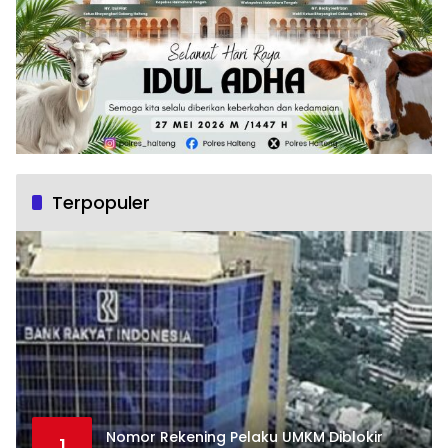
Terpopuler
Nomor Rekening Pelaku UMKM Diblokir
1