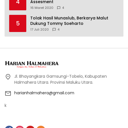
4
Assesment
16 Maret 2020
4
Tolak Hasil Munaslub, Berkarya Malut
5
Dukung Tommy Soeharto
17 Juli 2020
4
Jl. Bhayangkara Gamsungi-Tobelo, Kabupaten
Halmahera Utara. Provinsi Maluku Utara.
harianhalmahera@gmail.com
k