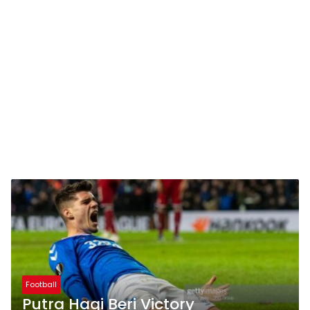
Football
Putra Hagi Beri Victory