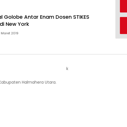
l Golobe Antar Enam Dosen STIKES
 di New York
1 Maret 2019
k
 Kabupaten Halmahera Utara.