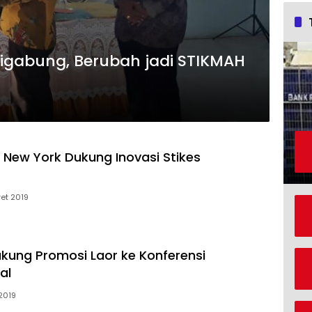
igabung, Berubah jadi STIKMAH
i New York Dukung Inovasi Stikes
et 2019
ung Promosi Laor ke Konferensi
al
2019