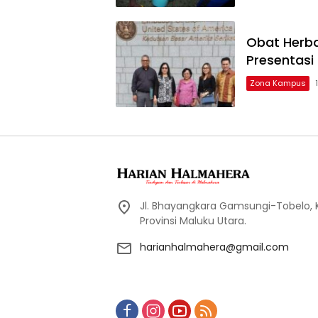
Obat Herba
Presentasi
Zona Kampus
Jl. Bhayangkara Gamsungi-Tobelo,
Provinsi Maluku Utara.
harianhalmahera@gmail.com