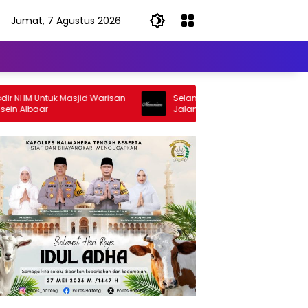
Jumat, 7 Agustus 2026
NHM Untuk Masjid Warisan
Selamat Jalan Sang Inspirator, Sela
Albaar
Jalan Abangku Yuslam Idris