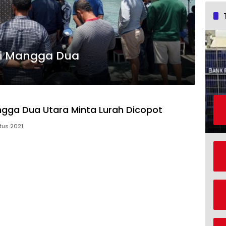
di Mangga Dua
ga Dua Utara Minta Lurah Dicopot
tus 2021