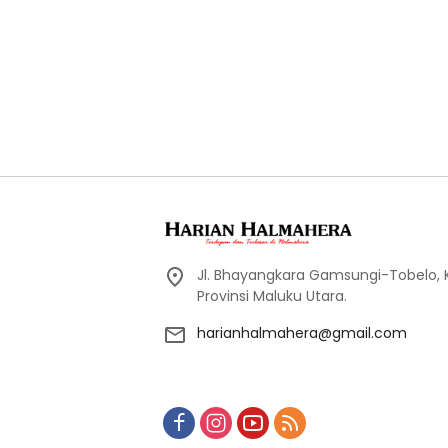
Jl. Bhayangkara Gamsungi-Tobelo,
Provinsi Maluku Utara.
harianhalmahera@gmail.com