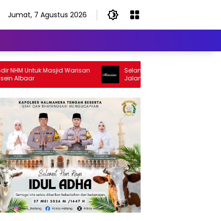
Jumat, 7 Agustus 2026
M Untuk Masjid Warisan
Selamat Jalan Sang Inspirator, Selam
lbaar
Jalan Abangku Yuslam Idris