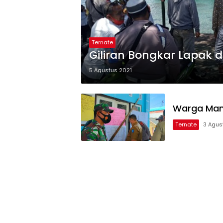
Ternate
Giliran Bongkar Lapak 
5 Agustus 2021
Warga Mang
Ternate
3 Agus