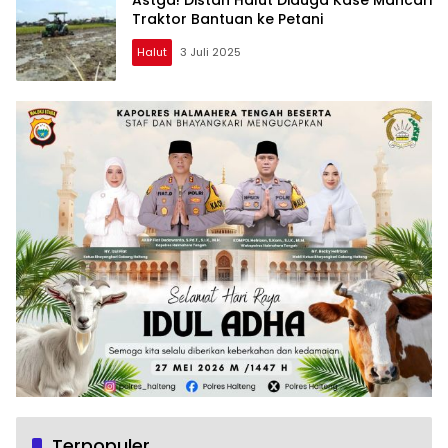
Traktor Bantuan ke Petani
Halut
3 Juli 2025
Terpopuler