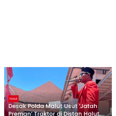
Halut
Desak Polda Malut Usut ‘Jatah
Preman’ Traktor di Distan Halut,