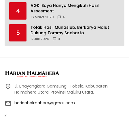
AGK: Saya Hanya Mengikuti Hasil
4
Assesment
16 Maret 2020
4
Tolak Hasil Munaslub, Berkarya Malut
5
Dukung Tommy Soeharto
17 Juli 2020
4
Jl. Bhayangkara Gamsungi-Tobelo, Kabupaten
Halmahera Utara. Provinsi Maluku Utara.
harianhalmahera@gmail.com
k